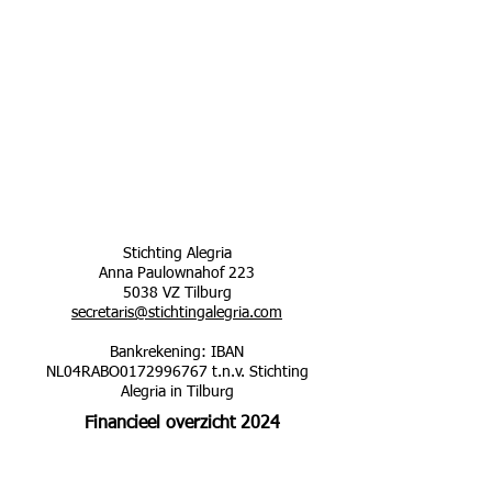
Stichting Alegria
Anna Paulownahof 223
5038 VZ Tilburg
secretaris@stichtingalegria.com
Bankrekening: IBAN
NL04RABO0172996767 t.n.v. Stichting
Alegria in Tilburg
Financieel overzicht 2024