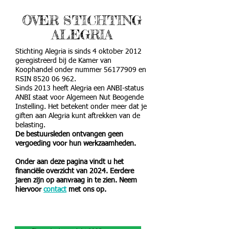
OVER STICHTING
ALEGRIA
Stichting Alegria is sinds 4 oktober 2012
geregistreerd bij de Kamer van
Koophandel onder nummer
56177909
en
RSIN
8520 06 962
.
Sinds 2013 heeft Alegria een ANBI-status
ANBI staat voor Algemeen Nut Beogende
Instelling. Het betekent onder meer dat je
giften aan Alegria kunt aftrekken van de
belasting.
De bestuursleden ontvangen geen
vergoeding voor hun werkzaamheden.
Onder aan deze pagina vindt u het
financiële
overzicht van 2024. Eerdere
jaren zijn op aanvraag in te zien. Neem
hiervoor
contact
met ons op.